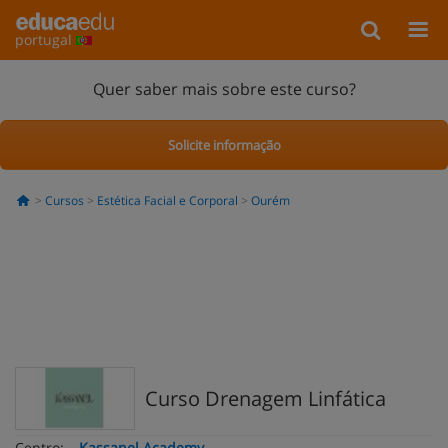
portugal
Quer saber mais sobre este curso?
Solicite informação
Cursos
Estética Facial e Corporal
Ourém
Curso Drenagem Linfática
Centro:
Kassanel Academy