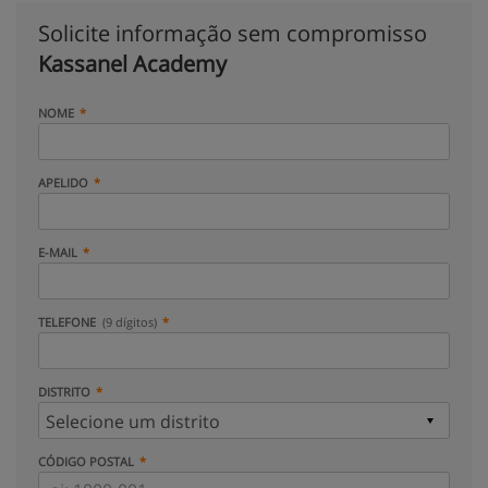
Solicite informação sem compromisso
Kassanel Academy
NOME
APELIDO
E-MAIL
TELEFONE
(9 dígitos)
DISTRITO
CÓDIGO POSTAL