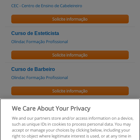
CEC - Centro de Ensino de Cabeleireiro
Solicite informação
Curso de Esteticista
Olindac Formação Profissional
Solicite informação
Curso de Barbeiro
Olindac Formação Profissional
Solicite informação
Curso de Assistente de Cuidados de Beleza
We Care About Your Privacy
Olindac Formação Profissional
We and our partners store and/or access information on a device,
such as unique IDs in cookies to process personal data. You may
Solicite informação
accept or manage your choices by clicking below, including your
right to object where legitimate interest is used, or at any time in