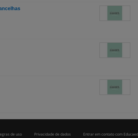
rancelhas
egras de uso
Privacidade de dados
Entrar em contato com Educae