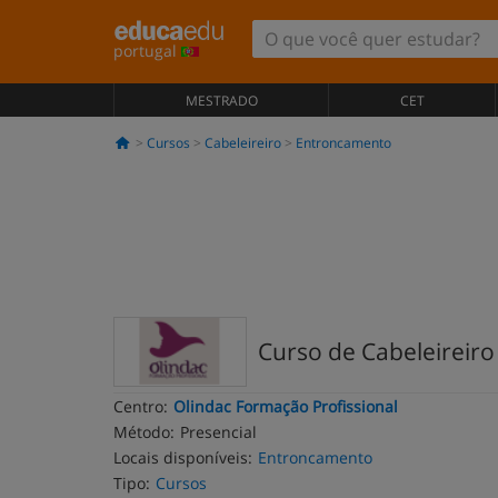
portugal
MESTRADO
CET
Cursos
Cabeleireiro
Entroncamento
Curso de Cabeleireiro
Centro:
Olindac Formação Profissional
Método:
Presencial
Locais disponíveis:
Entroncamento
Tipo:
Cursos