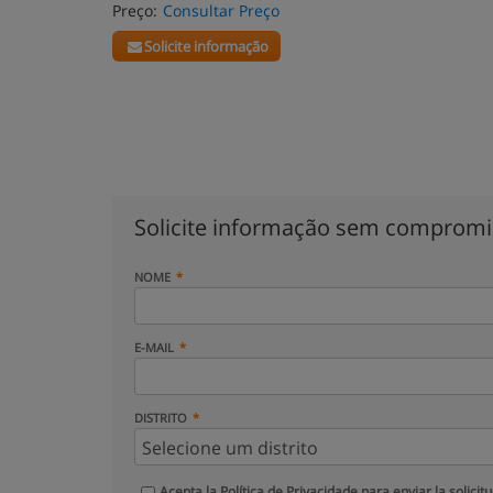
Preço:
Consultar Preço
Solicite informação
Solicite informação sem comprom
NOME
E-MAIL
DISTRITO
Acepta la
Política de Privacidade
para enviar la solicit