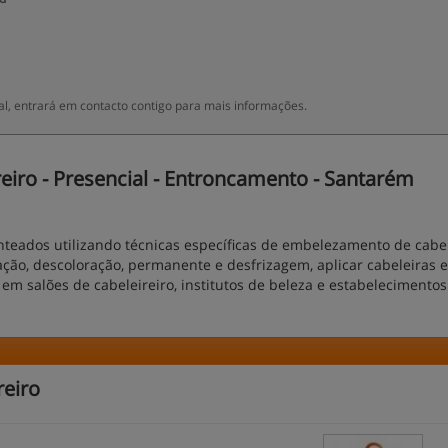
l, entrará em contacto contigo para mais informações.
eiro - Presencial - Entroncamento - Santarém
enteados utilizando técnicas específicas de embelezamento de cabe
ção, descoloração, permanente e desfrizagem, aplicar cabeleiras e
em salões de cabeleireiro, institutos de beleza e estabelecimentos
reiro