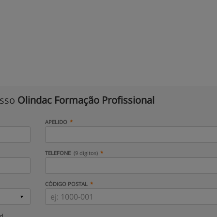
isso
Olindac Formação Profissional
APELIDO
TELEFONE
(9 dígitos)
CÓDIGO POSTAL
ud