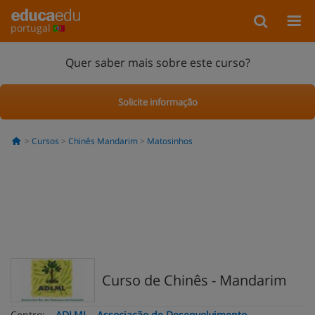
portugal
Quer saber mais sobre este curso?
Solicite informação
Cursos
Chinês Mandarim
Matosinhos
Curso de Chinês - Mandarim
Centro:
ADLML - Associação de Desenvolvimento