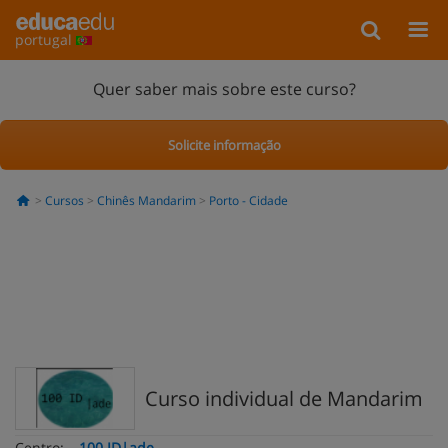
portugal
Quer saber mais sobre este curso?
Solicite informação
Cursos
Chinês Mandarim
Porto - Cidade
Curso individual de Mandarim
Centro:
100 ID|ade