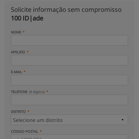
Solicite informação sem compromisso
100 ID|ade
NOME
APELIDO
E-MAIL
TELEFONE
(9 dígitos)
DISTRITO
CÓDIGO POSTAL