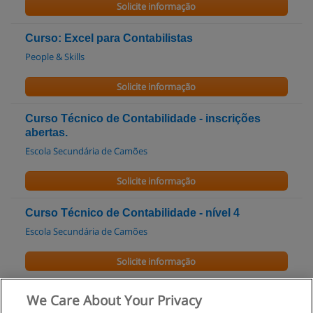
Solicite informação
Curso: Excel para Contabilistas
People & Skills
Solicite informação
Curso Técnico de Contabilidade - inscrições
abertas.
Escola Secundária de Camões
Solicite informação
Curso Técnico de Contabilidade - nível 4
Escola Secundária de Camões
Solicite informação
Curso de Formação Contabilidade Geral
We Care About Your Privacy
Cognos-Formação e Desenvolvimento Pessoal