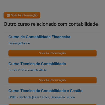
Solicite informação
Outro curso relacionado com contabilidade
Curso de Contabilidade Financeira
FormaçãOnline
Solicite informação
Curso Técnico de Contabilidade
Escola Profissional de Alvito
Solicite informação
Curso Técnico de Contabilidade e Gestão
EPBJC - Bento de Jesus Caraça, Delegação Lisboa