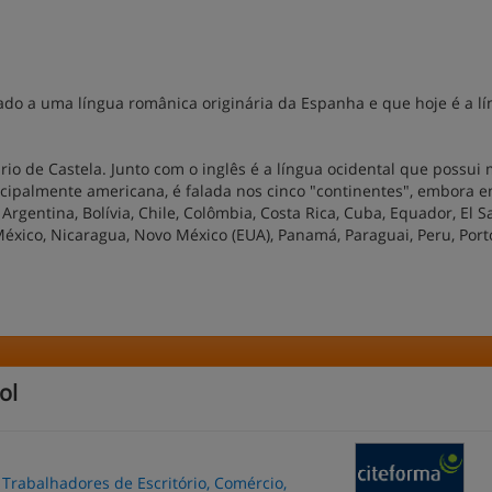
do a uma língua românica originária da Espanha e que hoje é a l
io de Castela. Junto com o inglês é a língua ocidental que possui 
ncipalmente americana, é falada nos cinco "continentes", embora 
Argentina, Bolívia, Chile, Colômbia, Costa Rica, Cuba, Equador, El S
éxico, Nicaragua, Novo México (EUA), Panamá, Paraguai, Peru, Port
ol
 Trabalhadores de Escritório, Comércio,