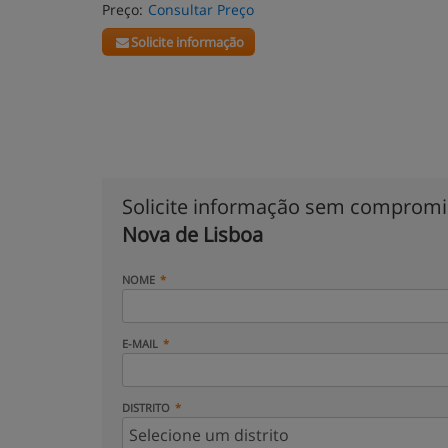
Preço:
Consultar Preço
Solicite informação
Solicite informação sem comprom
Nova de Lisboa
NOME
E-MAIL
DISTRITO