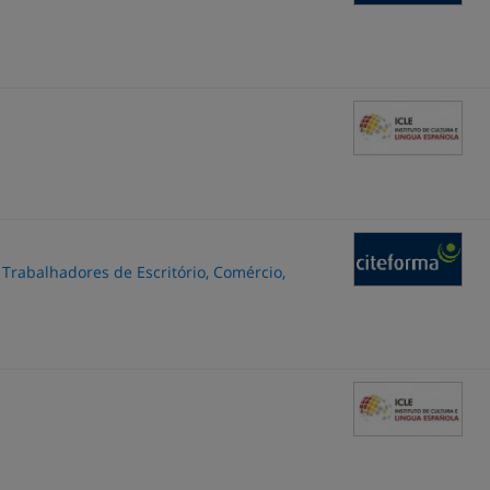
 Trabalhadores de Escritório, Comércio,