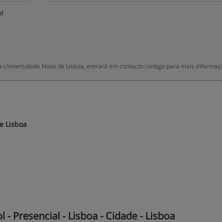
ud
a Universidade Nova de Lisboa, entrará em contacto contigo para mais informaç
e Lisboa
 Presencial - Lisboa - Cidade - Lisboa