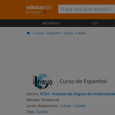
portugal
MESTRADO
CET
Cursos
Espanhol
Lisboa - Cidade
Curso de Espanhol
Centro:
FCSH - Instituto de Línguas da Universidad
Método:
Presencial
Locais disponíveis:
Lisboa - Cidade
Tipo:
Cursos