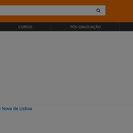
CURSOS
PÓS-GRADUAÇÃO
e Nova de Lisboa