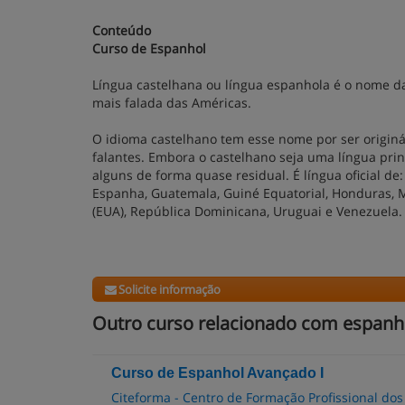
Conteúdo
Curso de Espanhol
Língua castelhana ou língua espanhola é o nome da
mais falada das Américas.
O idioma castelhano tem esse nome por ser originár
falantes. Embora o castelhano seja uma língua pri
alguns de forma quase residual. É língua oficial de: 
Espanha, Guatemala, Guiné Equatorial, Honduras, M
(EUA), República Dominicana, Uruguai e Venezuela.
Solicite informação
Outro curso relacionado com espanh
Curso de Espanhol Avançado I
Citeforma - Centro de Formação Profissional dos