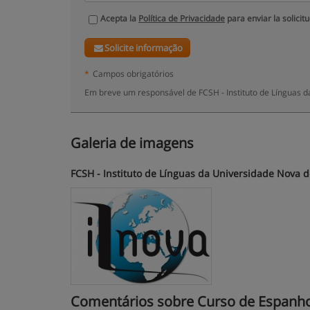
Acepta la
Política de Privacidade
para enviar la solicit
Solicite informação
*
Campos obrigatórios
Em breve um responsável de FCSH - Instituto de Línguas d
Galeria de imagens
FCSH - Instituto de Línguas da Universidade Nova d
Comentários sobre Curso de Espanhol -