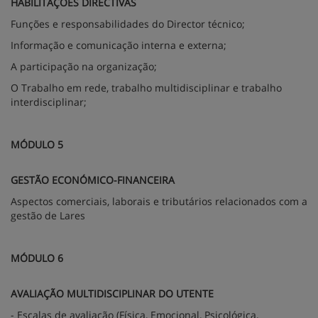
HABILITAÇÕES DIRECTIVAS
Funções e responsabilidades do Director técnico;
Informação e comunicação interna e externa;
A participação na organização;
O Trabalho em rede, trabalho multidisciplinar e trabalho
interdisciplinar;
MÓDULO 5
GESTÃO ECONÓMICO-FINANCEIRA
Aspectos comerciais, laborais e tributários relacionados com a
gestão de Lares
MÓDULO 6
AVALIAÇÃO MULTIDISCIPLINAR DO UTENTE
- Escalas de avaliação (Física, Emocional, Psicológica,