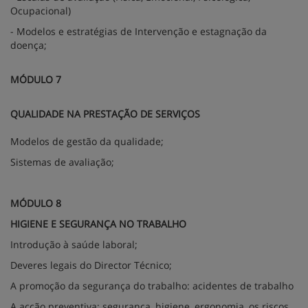
Ocupacional)
- Modelos e estratégias de Intervenção e estagnação da
doença;
MÓDULO 7
QUALIDADE NA PRESTAÇÃO DE SERVIÇOS
Modelos de gestão da qualidade;
Sistemas de avaliação;
MÓDULO 8
HIGIENE E SEGURANÇA NO TRABALHO
Introdução à saúde laboral;
Deveres legais do Director Técnico;
A promoção da segurança do trabalho: acidentes de trabalho
A acção preventiva: segurança, higiene, ergonomia, os riscos