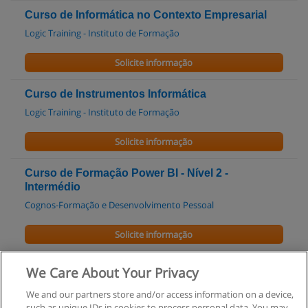
Curso de Informática no Contexto Empresarial
Logic Training - Instituto de Formação
Solicite informação
Curso de Instrumentos Informática
Logic Training - Instituto de Formação
Solicite informação
Curso de Formação Power BI - Nível 2 -
Intermédio
Cognos-Formação e Desenvolvimento Pessoal
Solicite informação
Curso de Formação Power BI - Nível 1 - Inicial
We Care About Your Privacy
Cognos-Formação e Desenvolvimento Pessoal
We and our partners store and/or access information on a device,
such as unique IDs in cookies to process personal data. You may