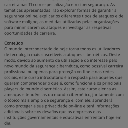
carreira nas TI com especialização em cibersegurança. As
temáticas apresentadas irão explorar formas de garantir a
segurança online, explicar os diferentes tipos de ataques e de
software maligno, as medidas utilizadas pelas organizações
para minimizarem os ataques e investigar as respetivas
oportunidades de carreira.
Conteúdo
O mundo interconectado de hoje torna todos os utilizadores
de tecnologia mais suscetíveis a ataques cibernéticos. Deste
modo, devido ao aumento da utilização e do interesse pelo
novo mundo da segurança cibernética, como possível carreira
profissional ou apenas para proteção on-line e nas redes
sociais, este curso introdutório é a resposta para aqueles que
querem compreender o que é, como funciona e os principais
players do mundo cibernético. Assim, este curso elenca as
ameaças e tendências do mundo cibernético, juntamente com
o tópico mais amplo de segurança e, com ele, aprenderá
como proteger a sua privacidade on-line e terá informações
adicionais sobre os desafios que as empresas e as
instituições governamentais e educativas enfrentam hoje em
dia.