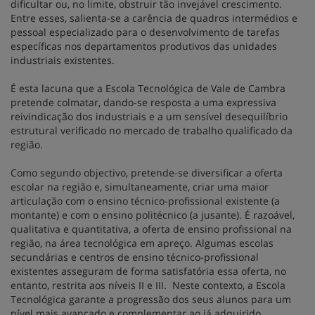
dificultar ou, no limite, obstruir tão invejável crescimento.
Entre esses, salienta-se a carência de quadros intermédios e
pessoal especializado para o desenvolvimento de tarefas
específicas nos departamentos produtivos das unidades
industriais existentes.
É esta lacuna que a Escola Tecnológica de Vale de Cambra
pretende colmatar, dando-se resposta a uma expressiva
reivindicação dos industriais e a um sensível desequilíbrio
estrutural verificado no mercado de trabalho qualificado da
região.
Como segundo objectivo, pretende-se diversificar a oferta
escolar na região e, simultaneamente, criar uma maior
articulação com o ensino técnico-profissional existente (a
montante) e com o ensino politécnico (a jusante). É razoável,
qualitativa e quantitativa, a oferta de ensino profissional na
região, na área tecnológica em apreço. Algumas escolas
secundárias e centros de ensino técnico-profissional
existentes asseguram de forma satisfatória essa oferta, no
entanto, restrita aos níveis II e III. Neste contexto, a Escola
Tecnológica garante a progressão dos seus alunos para um
nível mais avançado e complementar ao já adquirido.