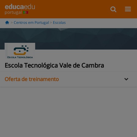
portugal
Centros em Portugal
Escolas
Informação
Escola Tecnológica Vale de Cambra
Oferta de treinamento