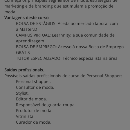
Conheça os principais segmentos de moda, estratégias de
marketing e de branding que estimulam a promoção de
moda.
Vantagens deste curso
.
BOLSA DE ESTÁGIOS: Aceda ao mercado laboral com
a Master.D
CAMPUS VIRTUAL: Learnnity: a sua comunidade de
aprendizagem
BOLSA DE EMPREGO: Acesso à nossa Bolsa de Emprego
GRÁTIS
TUTOR ESPECIALIZADO: Técnico especialista na área
Saídas profissionais
.
Possíveis saídas profissionais do curso de Personal Shopper:
Personal shopper.
Consultor de moda.
Stylist.
Editor de moda.
Responsável de guarda-roupa.
Produtor de moda.
Vitrinista.
Curador de moda.