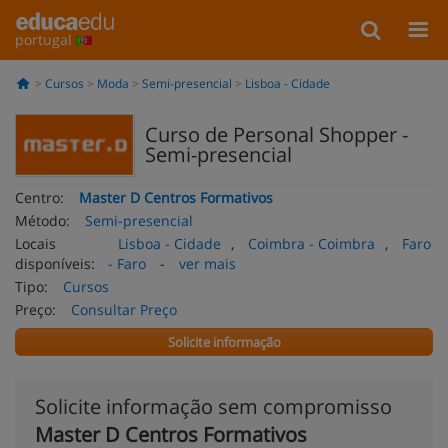
portugal
Cursos
Moda
Semi-presencial
Lisboa - Cidade
Curso de Personal Shopper -
Semi-presencial
Centro:
Master D Centros Formativos
Método:
Semi-presencial
Locais
Lisboa - Cidade
,
Coimbra - Coimbra
,
Faro
disponíveis:
- Faro
-
ver mais
Tipo:
Cursos
Preço:
Consultar Preço
Solicite informação
Solicite informação sem compromisso
Master D Centros Formativos