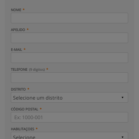
NOME
APELIDO
E-MAIL
TELEFONE
(9 dígitos)
DISTRITO
CÓDIGO POSTAL
HABILITAÇOES