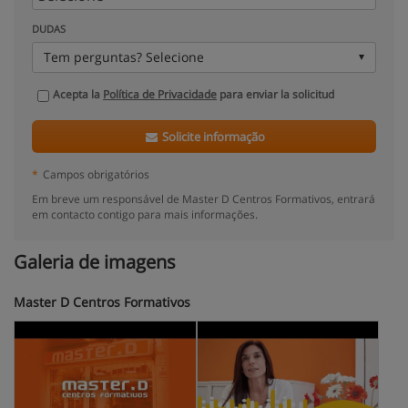
DUDAS
Tem perguntas? Selecione
Acepta la
Política de Privacidade
para enviar la solicitud
Solicite informação
*
Campos obrigatórios
Em breve um responsável de Master D Centros Formativos, entrará
em contacto contigo para mais informações.
Galeria de imagens
Master D Centros Formativos