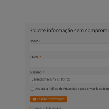
Solicite informação sem comprom
NOME
E-MAIL
DISTRITO
Acepta la
Política de Privacidade
para enviar la solicit
Solicite informação
*
Campos obrigatórios