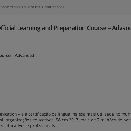
ontacto contigo para mais informações.
ficial Learning and Preparation Course – Advanc
Course – Advanced
ication – é a certificação de língua inglesa mais utilizada no mun
il organizações educativas. Só em 2017, mais de 7 milhões de pes
 educativos e profissionais.