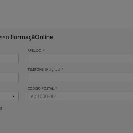
isso
FormaçãOnline
APELIDO
TELEFONE
(9 dígitos)
CÓDIGO POSTAL
ud