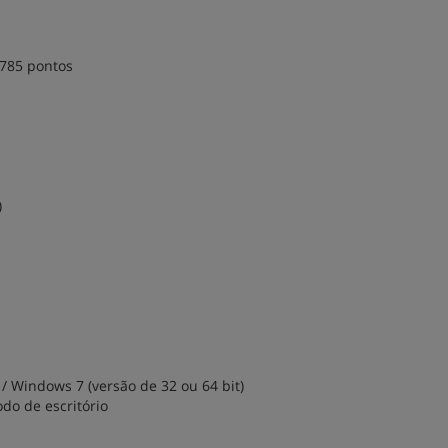
 785 pontos
)
) / Windows 7 (versão de 32 ou 64 bit)
do de escritório