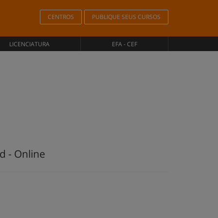
CENTROS
PUBLIQUE SEUS CURSOS
LICENCIATURA
EFA - CEF
d - Online