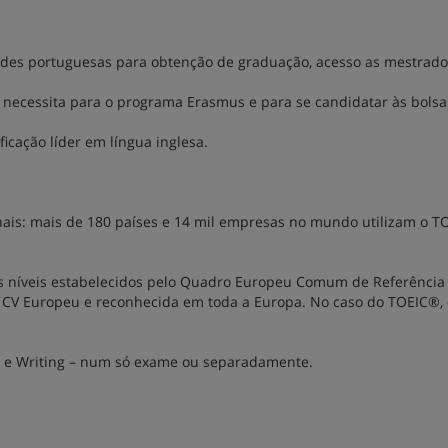
ades portuguesas para obtenção de graduação, acesso as mestrado
e necessita para o programa Erasmus e para se candidatar às bolsa
ficação líder em língua inglesa.
nais: mais de 180 países e 14 mil empresas no mundo utilizam o T
s níveis estabelecidos pelo Quadro Europeu Comum de Referência
o CV Europeu e reconhecida em toda a Europa. No caso do TOEIC®, 
ing e Writing – num só exame ou separadamente.