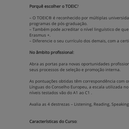
Porquê escolher o TOEIC
?
– O TOEIC® é reconhecido por múltiplas universid
programas de pós-graduação.
– Também pode acreditar o nível linguístico de qu
Erasmus +.
– Diferencie o seu currículo dos demais, com a certi
No âmbito profissional
:
Abra as portas para novas oportunidades profissio
seus processos de seleção e promoção interna.
As pontuações obtidas têm correspondência com o
Línguas do Conselho Europeu, a escala utilizada n
níveis testados vão do A1 ao C1 .
Avalia as 4 destrezas – Listening, Reading, Speak
Características do Curso
: