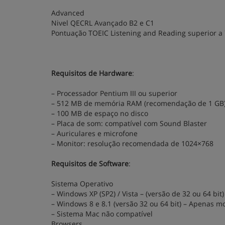
Advanced
Nivel QECRL Avançado B2 e C1
Pontuação TOEIC Listening and Reading superior a
Requisitos de Hardware
:
– Processador Pentium III ou superior
– 512 MB de memória RAM (recomendação de 1 GB
– 100 MB de espaço no disco
– Placa de som: compatível com Sound Blaster
– Auriculares e microfone
– Monitor: resolução recomendada de 1024×768
Requisitos de Software
:
Sistema Operativo
– Windows XP (SP2) / Vista – (versão de 32 ou 64 bit
– Windows 8 e 8.1 (versão 32 ou 64 bit) – Apenas mo
– Sistema Mac não compatível
Browsers