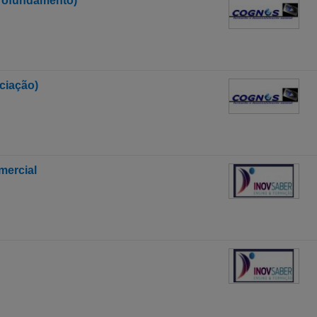
profundamento)
ciação)
mercial