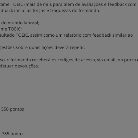
ame TOEIC (mais de mil), para além de avaliações e feedback com
dback inclui as forças e fraquezas do formando.
is do mundo laboral;
ame TOEIC;
sultado TOEIC, assim como um relatório com feedback similar ao
gestões sobre quais lições deverá repetir.
, o formando receberá os códigos de acesso, via email, no prazo 
efetuar devoluções.
 550 pontos
e 785 pontos