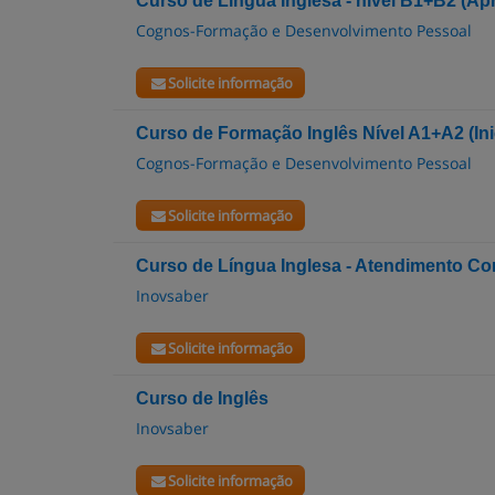
Curso de Língua Inglesa - nivel B1+B2 (A
Cognos-Formação e Desenvolvimento Pessoal
Solicite informação
Curso de Formação Inglês Nível A1+A2 (Ini
Cognos-Formação e Desenvolvimento Pessoal
Solicite informação
Curso de Língua Inglesa - Atendimento Co
Inovsaber
Solicite informação
Curso de Inglês
Inovsaber
Solicite informação