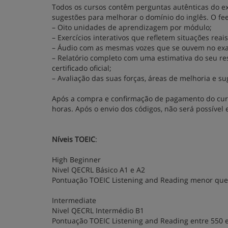
Todos os cursos contêm perguntas autênticas do ex
sugestões para melhorar o domínio do inglês. O fee
– Oito unidades de aprendizagem por módulo;
– Exercícios interativos que refletem situações rea
– Áudio com as mesmas vozes que se ouvem no ex
– Relatório completo com uma estimativa do seu re
certificado oficial;
– Avaliação das suas forças, áreas de melhoria e su
Após a compra e confirmação de pagamento do curso
horas. Após o envio dos códigos, não será possível 
Níveis TOEIC
:
High Beginner
Nivel QECRL Básico A1 e A2
Pontuação TOEIC Listening and Reading menor que
Intermediate
Nivel QECRL Intermédio B1
Pontuação TOEIC Listening and Reading entre 550 