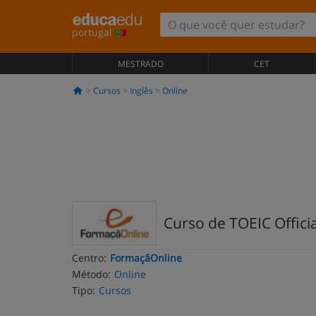
portugal
MESTRADO
CET
Cursos
Inglês
Online
Curso de TOEIC Offici
Centro:
FormaçãOnline
Método:
Online
Tipo:
Cursos