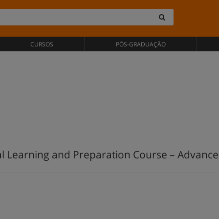
CURSOS
PÓS-GRADUAÇÃO
al Learning and Preparation Course – Advance