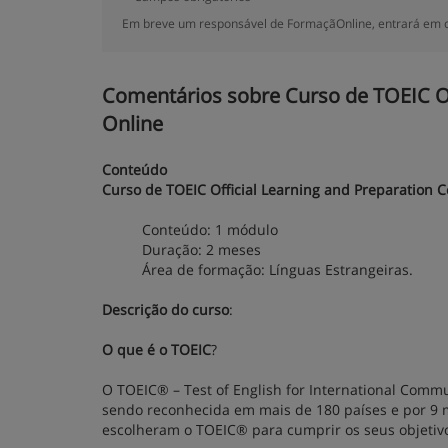
Em breve um responsável de FormaçãOnline, entrará em c
Comentários sobre Curso de TOEIC Of
Online
Conteúdo
Curso de TOEIC Official Learning and Preparation 
Conteúdo: 1 módulo
Duração: 2 meses
Área de formação: Línguas Estrangeiras.
Descrição do curso
:
O que é o TOEIC
?
O TOEIC® – Test of English for International Commun
sendo reconhecida em mais de 180 países e por 9 m
escolheram o TOEIC® para cumprir os seus objetivos