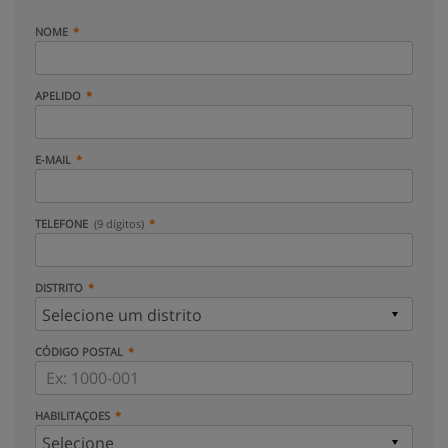
NOME
APELIDO
E-MAIL
TELEFONE
(9 dígitos)
DISTRITO
CÓDIGO POSTAL
HABILITAÇOES