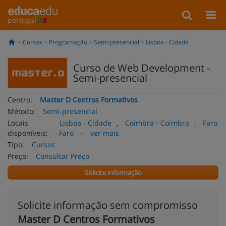
portugal
Cursos
Programação
Semi-presencial
Lisboa - Cidade
Curso de Web Development -
Semi-presencial
Centro:
Master D Centros Formativos
Método:
Semi-presencial
Locais
Lisboa - Cidade
,
Coimbra - Coimbra
,
Faro
disponíveis:
- Faro
-
ver mais
Tipo:
Cursos
Preço:
Consultar Preço
Solicite informação
Solicite informação sem compromisso
Master D Centros Formativos