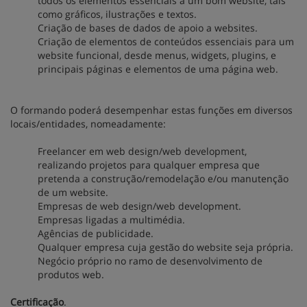
todos os elementos essenciais a um bom website, tais
como gráficos, ilustrações e textos.
Criação de bases de dados de apoio a websites.
Criação de elementos de conteúdos essenciais para um
website funcional, desde menus, widgets, plugins, e
principais páginas e elementos de uma página web.
O formando poderá desempenhar estas funções em diversos
locais/entidades, nomeadamente:
Freelancer em web design/web development,
realizando projetos para qualquer empresa que
pretenda a construção/remodelação e/ou manutenção
de um website.
Empresas de web design/web development.
Empresas ligadas a multimédia.
Agências de publicidade.
Qualquer empresa cuja gestão do website seja própria.
Negócio próprio no ramo de desenvolvimento de
produtos web.
Certificação
.