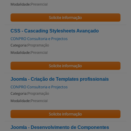
Modalidade:
Presencial
Solicite informação
CSS - Cascading Stylesheets Avançado
CONPRO Consultoria e Projectos
Categoria:
Programação
Modalidade:
Presencial
Solicite informação
Joomla - Criação de Templates profissionais
CONPRO Consultoria e Projectos
Categoria:
Programação
Modalidade:
Presencial
Solicite informação
Joomla - Desenvolvimento de Componentes