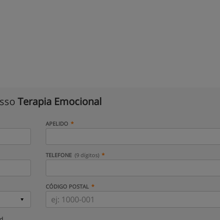
isso
Terapia Emocional
APELIDO
TELEFONE
(9 dígitos)
CÓDIGO POSTAL
ud