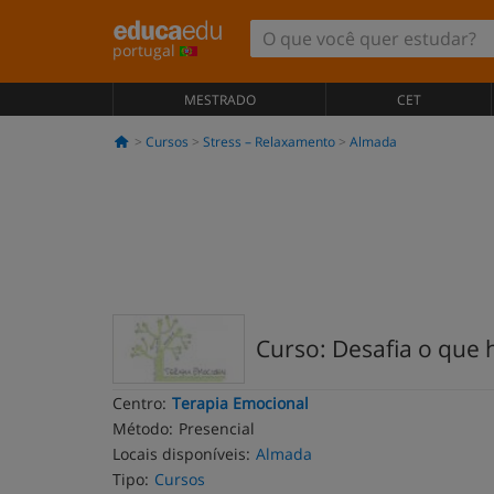
portugal
MESTRADO
CET
Cursos
Stress – Relaxamento
Almada
Curso: Desafia o que 
Centro:
Terapia Emocional
Método:
Presencial
Locais disponíveis:
Almada
Tipo:
Cursos