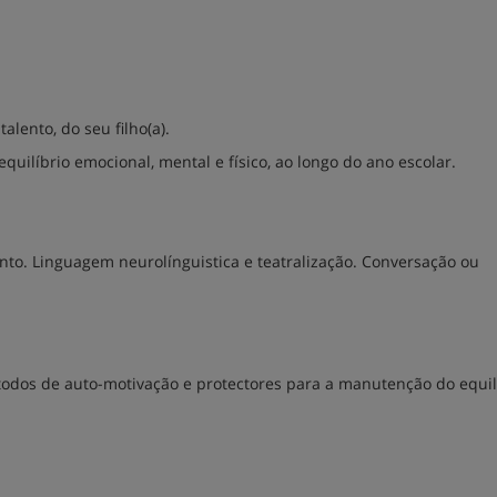
alento, do seu filho(a).
uilíbrio emocional, mental e físico, ao longo do ano escolar.
nto. Linguagem neurolínguistica e teatralização. Conversação ou
todos de auto-motivação e protectores para a manutenção do equil