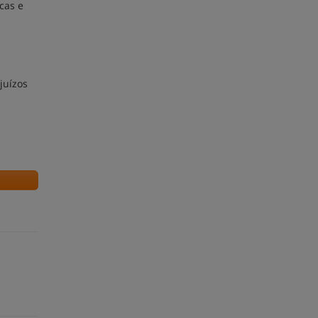
cas e
juízos