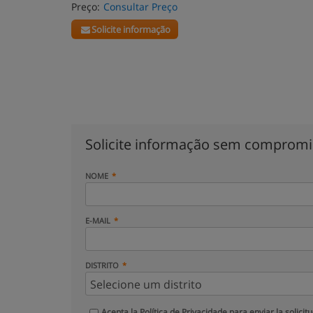
Preço:
Consultar Preço
Solicite informação
Solicite informação sem comprom
NOME
E-MAIL
DISTRITO
Acepta la
Política de Privacidade
para enviar la solicit