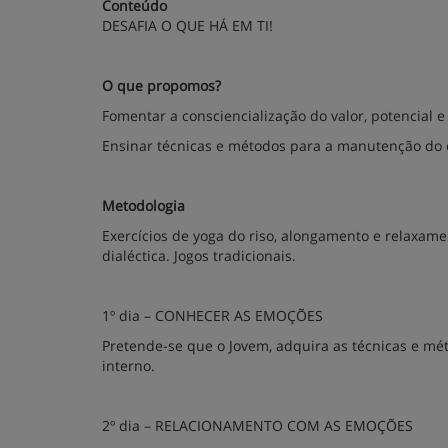
Conteúdo
DESAFIA O QUE HÁ EM TI!
O que propomos?
Fomentar a consciencialização do valor, potencial e t
Ensinar técnicas e métodos para a manutenção do eq
Metodologia
Exercícios de yoga do riso, alongamento e relaxame
dialéctica. Jogos tradicionais.
1º dia – CONHECER AS EMOÇÕES
Pretende-se que o Jovem, adquira as técnicas e mé
interno.
2º dia – RELACIONAMENTO COM AS EMOÇÕES