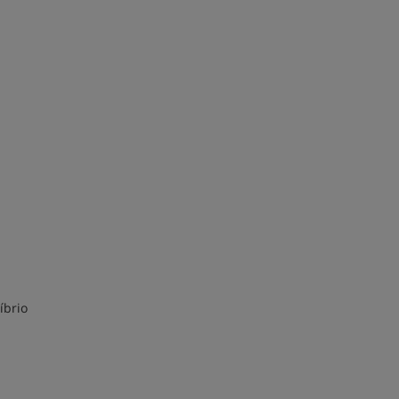
íbrio