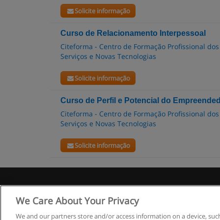
Solicite informação
Curso de Relacionamento Interpessoal
Citeforma - Centro de Formação Profissional dos
Serviços e Novas Tecnologias
Solicite informação
Curso de Perfil e Potencial do Empreended
Citeforma - Centro de Formação Profissional dos
Serviços e Novas Tecnologias
Solicite informação
R
We Care About Your Privacy
We and our partners store and/or access information on a device, such