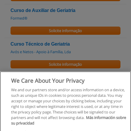
Curso de Auxiliar de Geriatria
Formed®
Solicite informação
Curso Técnico de Geriatria
Avós e Netos - Apoio à Família, Lda
Solicite informação
Workshop de Cuidados a Pessoas Acamadas
We Care About Your Privacy
Mais Família
We and our partners store and/or access information on a device,
such as unique IDs in cookies to process personal data. You may
Solicite informação
accept or manage your choices by clicking below, including your
right to object where legitimate interest is used, or at any time in
the privacy policy page. These choices will be signaled to our
partners and will not affect browsing data.
Más información sobre
su privacidad