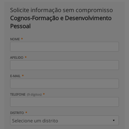
Solicite informação sem compromisso
Cognos-Formação e Desenvolvimento
Pessoal
NOME
APELIDO
E-MAIL
TELEFONE
(9 dígitos)
DISTRITO