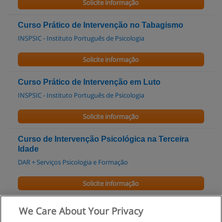
Solicite informação
Curso Prático de Intervenção no Tabagismo
INSPSIC - Instituto Português de Psicologia
Solicite informação
Curso Prático de Intervenção em Luto
INSPSIC - Instituto Português de Psicologia
Solicite informação
Curso de Intervenção Psicológica na Terceira
Idade
DAR + Serviços Psicologia e Formação
Solicite informação
Curso de Psicossociologia do Trabalho
We Care About Your Privacy
Cognos-Formação e Desenvolvimento Pessoal