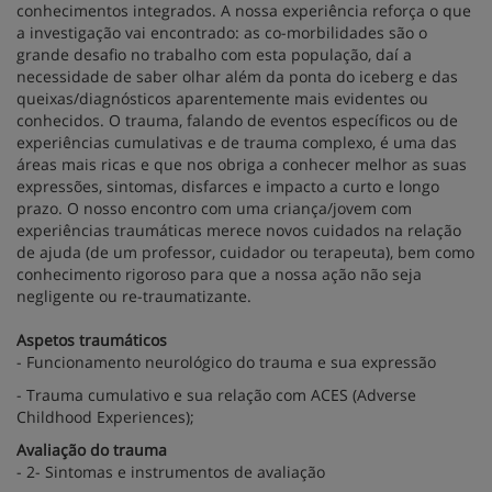
conhecimentos integrados. A nossa experiência reforça o que
a investigação vai encontrado: as co-morbilidades são o
grande desafio no trabalho com esta população, daí a
necessidade de saber olhar além da ponta do iceberg e das
queixas/diagnósticos aparentemente mais evidentes ou
conhecidos. O trauma, falando de eventos específicos ou de
experiências cumulativas e de trauma complexo, é uma das
áreas mais ricas e que nos obriga a conhecer melhor as suas
expressões, sintomas, disfarces e impacto a curto e longo
prazo. O nosso encontro com uma criança/jovem com
experiências traumáticas merece novos cuidados na relação
de ajuda (de um professor, cuidador ou terapeuta), bem como
conhecimento rigoroso para que a nossa ação não seja
negligente ou re-traumatizante.
Aspetos traumáticos
- Funcionamento neurológico do trauma e sua expressão
- Trauma cumulativo e sua relação com ACES (Adverse
Childhood Experiences);
Avaliação do trauma
- 2- Sintomas e instrumentos de avaliação