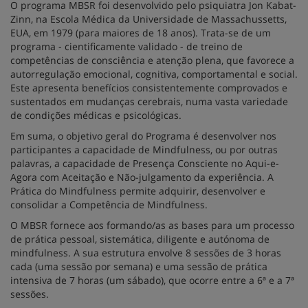
O programa MBSR foi desenvolvido pelo psiquiatra Jon Kabat-
Zinn, na Escola Médica da Universidade de Massachussetts,
EUA, em 1979 (para maiores de 18 anos). Trata-se de um
programa - cientificamente validado - de treino de
competências de consciência e atenção plena, que favorece a
autorregulação emocional, cognitiva, comportamental e social.
Este apresenta benefícios consistentemente comprovados e
sustentados em mudanças cerebrais, numa vasta variedade
de condições médicas e psicológicas.
Em suma, o objetivo geral do Programa é desenvolver nos
participantes a capacidade de Mindfulness, ou por outras
palavras, a capacidade de Presença Consciente no Aqui-e-
Agora com Aceitação e Não-julgamento da experiência. A
Prática do Mindfulness permite adquirir, desenvolver e
consolidar a Competência de Mindfulness.
O MBSR fornece aos formando/as as bases para um processo
de prática pessoal, sistemática, diligente e autónoma de
mindfulness. A sua estrutura envolve 8 sessões de 3 horas
cada (uma sessão por semana) e uma sessão de prática
intensiva de 7 horas (um sábado), que ocorre entre a 6ª e a 7ª
sessões.