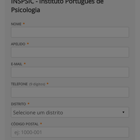
INSPSIC - Instituto Português de
Psicologia
NOME
APELIDO
E-MAIL
TELEFONE
(9 dígitos)
DISTRITO
CÓDIGO POSTAL