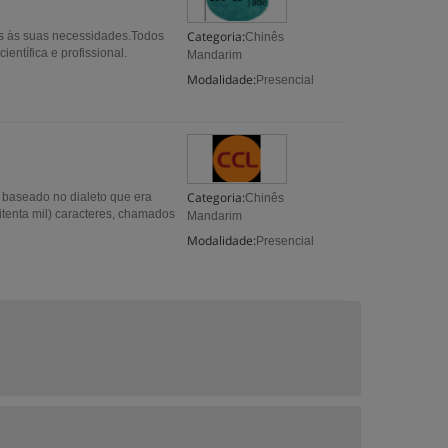
Categoria:
s às suas necessidades.Todos
Chinês
ientífica e profissional.
Mandarim
Modalidade:
Presencial
Categoria:
 baseado no dialeto que era
Chinês
itenta mil) caracteres, chamados
Mandarim
Modalidade:
Presencial