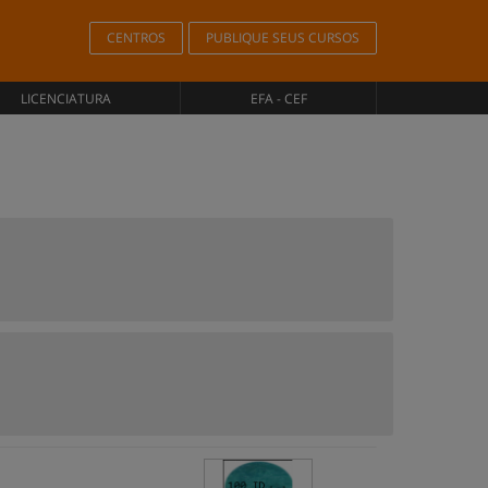
CENTROS
PUBLIQUE SEUS CURSOS
LICENCIATURA
EFA - CEF