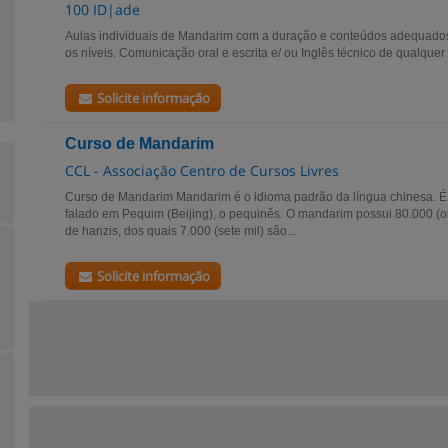
100 ID|ade
Aulas individuais de Mandarim com a duração e conteúdos adequado
os níveis. Comunicação oral e escrita e/ ou Inglês técnico de qualquer c
Solicite informação
Curso de Mandarim
CCL - Associação Centro de Cursos Livres
Curso de Mandarim Mandarim é o idioma padrão da língua chinesa. É
falado em Pequim (Beijing), o pequinês. O mandarim possui 80.000 (o
de hanzis, dos quais 7.000 (sete mil) são...
Solicite informação