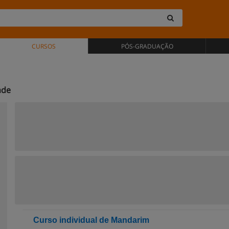
CURSOS
PÓS-GRADUAÇÃO
ade
Curso individual de Mandarim