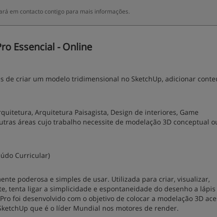
rá em contacto contigo para mais informações.
o Essencial - Online
es de criar um modelo tridimensional no SketchUp, adicionar cont
quitetura, Arquitetura Paisagista, Design de interiores, Game
tras áreas cujo trabalho necessite de modelação 3D conceptual o
eúdo Curricular)
e poderosa e simples de usar. Utilizada para criar, visualizar,
nte, tenta ligar a simplicidade e espontaneidade do desenho a lápi
Pro foi desenvolvido com o objetivo de colocar a modelação 3D ace
 SketchUp que é o líder Mundial nos motores de render.