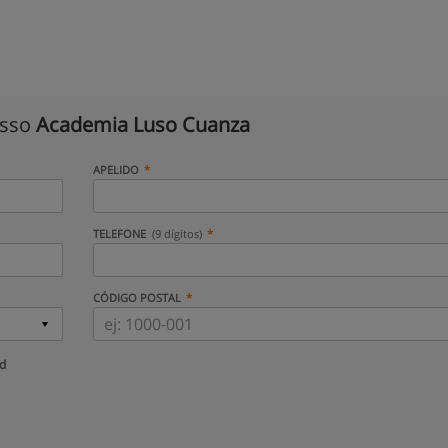
isso
Academia Luso Cuanza
APELIDO
TELEFONE
(9 dígitos)
CÓDIGO POSTAL
ud