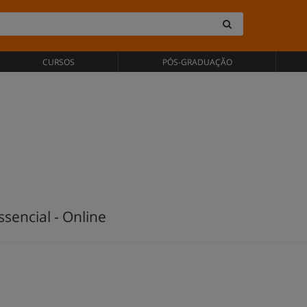
CURSOS
PÓS-GRADUAÇÃO
sencial - Online