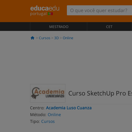
portugal
MESTRADO
CET
Cursos
3D
Online
Curso SketchUp Pro Es
Centro:
Academia Luso Cuanza
Método:
Online
Tipo:
Cursos