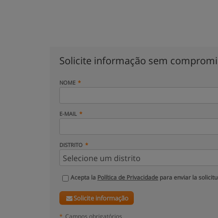
Solicite informação sem comprom
NOME
E-MAIL
DISTRITO
Acepta la
Política de Privacidade
para enviar la solicit
Solicite informação
*
Campos obrigatórios