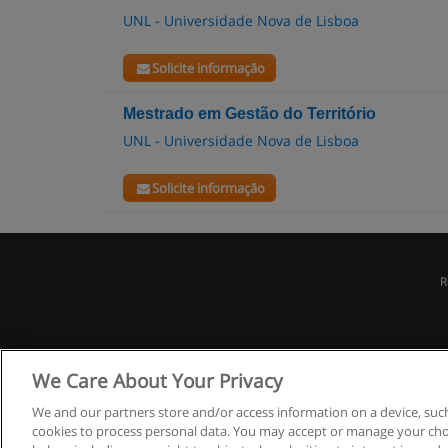
UNL - Universidade Nova de Lisboa
Solicite informação
Mestrado em Gestão do Território
UNL - Universidade Nova de Lisboa
Solicite informação
R
We Care About Your Privacy
We and our partners store and/or access information on a device, such
cookies to process personal data. You may accept or manage your choi