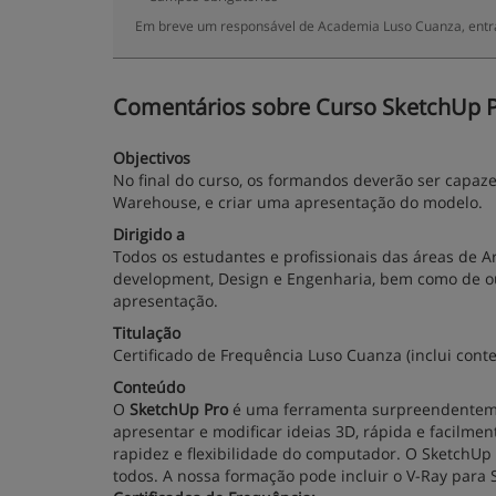
Em breve um responsável de Academia Luso Cuanza, entra
Comentários sobre Curso SketchUp Pr
Objectivos
No final do curso, os formandos deverão ser capaz
Warehouse, e criar uma apresentação do modelo.
Dirigido a
Todos os estudantes e profissionais das áreas de Ar
development, Design e Engenharia, bem como de ou
apresentação.
Titulação
Certificado de Frequência Luso Cuanza (inclui cont
Conteúdo
O
SketchUp Pro
é uma ferramenta surpreendentement
apresentar e modificar ideias 3D, rápida e facilme
rapidez e flexibilidade do computador. O SketchUp 
todos. A nossa formação pode incluir o V-Ray para