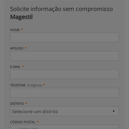
Solicite informação sem compromisso
Magestil
NOME
APELIDO
E-MAIL
TELEFONE
(9 dígitos)
DISTRITO
CÓDIGO POSTAL