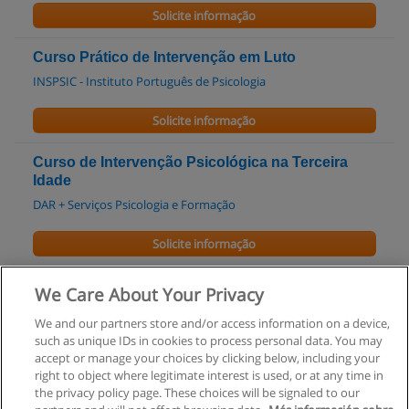
Solicite informação
Curso Prático de Intervenção em Luto
INSPSIC - Instituto Português de Psicologia
Solicite informação
Curso de Intervenção Psicológica na Terceira
Idade
DAR + Serviços Psicologia e Formação
Solicite informação
Curso de Psicossociologia do Trabalho
We Care About Your Privacy
Cognos-Formação e Desenvolvimento Pessoal
We and our partners store and/or access information on a device,
such as unique IDs in cookies to process personal data. You may
Solicite informação
accept or manage your choices by clicking below, including your
right to object where legitimate interest is used, or at any time in
the privacy policy page. These choices will be signaled to our