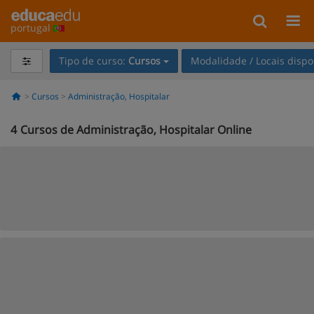
portugal
Tipo de curso:
Cursos
Modalidade / Locais dispo
Cursos
Administração, Hospitalar
4
Cursos de Administração, Hospitalar Online