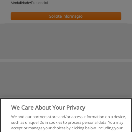
Modalidade:
Presencial
Solicite informação
We Care About Your Privacy
We and our partners store and/or access information on a device,
such as unique IDs in cookies to process personal data. You may
accept or manage your choices by clicking below, including your