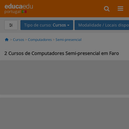
portugal
Tipo de curso:
Cursos
Modalidade / Locais dispo
Cursos
Computadores
Semi-presencial
2
Cursos de Computadores Semi-presencial em Faro