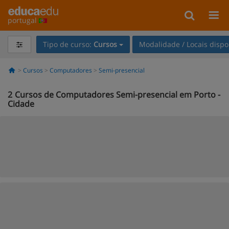
portugal
Tipo de curso:
Cursos
Modalidade / Locais dispo
Cursos
Computadores
Semi-presencial
2
Cursos de Computadores Semi-presencial em Porto -
Cidade