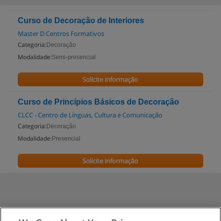
Curso de Decoração de Interiores
Master D Centros Formativos
Categoria:
Decoração
Modalidade:
Semi-presencial
Solicite informação
Curso de Princípios Básicos de Decoração
CLCC - Centro de Línguas, Cultura e Comunicação
Categoria:
Decoração
Modalidade:
Presencial
Solicite informação