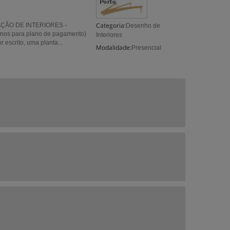
Categoria:
ORAÇÃO DE INTERIORES -
Desenho de
s para plano de pagamento)
Interiores
scrito, uma planta...
Modalidade:
Presencial