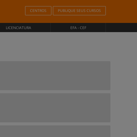
CENTROS
PUBLIQUE SEUS CURSOS
LICENCIATURA
EFA - CEF