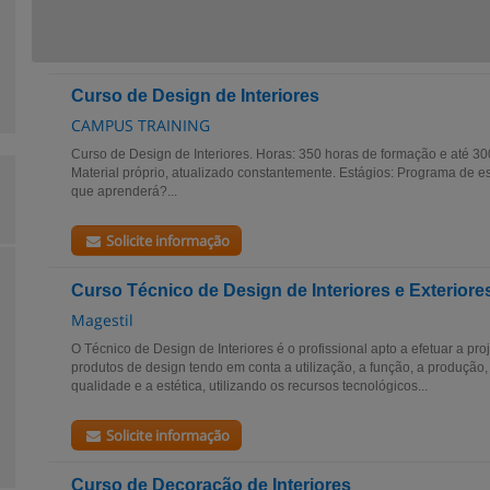
Curso de Design de Interiores
CAMPUS TRAINING
Curso de Design de Interiores. Horas: 350 horas de formação e até 300
Material próprio, atualizado constantemente. Estágios: Programa de e
que aprenderá?...
Solicite informação
Curso Técnico de Design de Interiores e Exteriore
Magestil
O Técnico de Design de Interiores é o profissional apto a efetuar a p
produtos de design tendo em conta a utilização, a função, a produção,
qualidade e a estética, utilizando os recursos tecnológicos...
Solicite informação
Curso de Decoração de Interiores