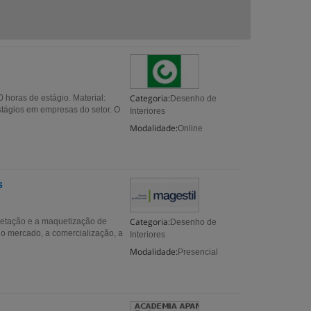
Categoria:
 horas de estágio. Material:
Desenho de
stágios em empresas do setor. O
Interiores
Modalidade:
Online
s
Categoria:
rojetação e a maquetização de
Desenho de
 o mercado, a comercialização, a
Interiores
Modalidade:
Presencial