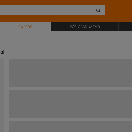
CURSOS
PÓS-GRADUAÇÃO
al