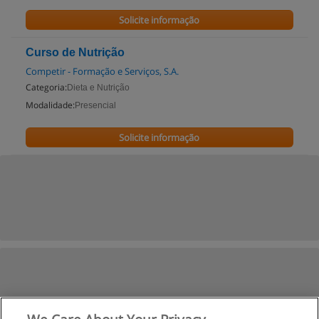
Solicite informação
Curso de Nutrição
Competir - Formação e Serviços, S.A.
Categoria:
Dieta e Nutrição
Modalidade:
Presencial
Solicite informação