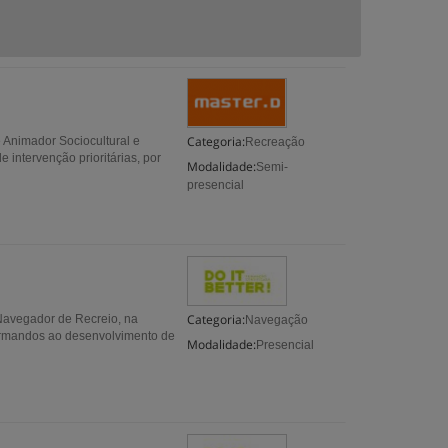
Categoria:
e Animador Sociocultural e
Recreação
 intervenção prioritárias, por
Modalidade:
Semi-
presencial
Categoria:
 Navegador de Recreio, na
Navegação
 formandos ao desenvolvimento de
Modalidade:
Presencial