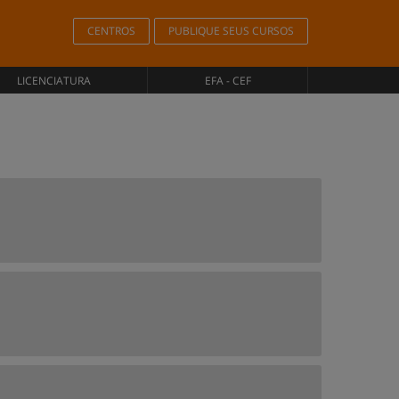
CENTROS
PUBLIQUE SEUS CURSOS
LICENCIATURA
EFA - CEF