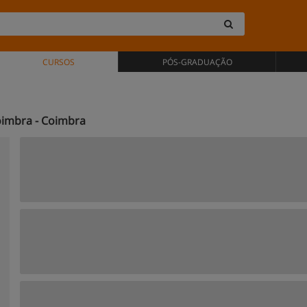
CURSOS
PÓS-GRADUAÇÃO
oimbra - Coimbra