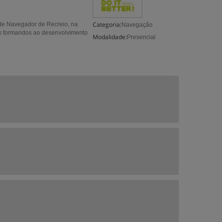
Categoria:
 de Navegador de Recreio, na
Navegação
 os formandos ao desenvolvimento
Modalidade:
Presencial