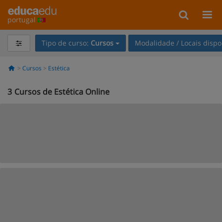
portugal
Tipo de curso:
Cursos
Modalidade / Locais dispo
Cursos
Estética
3
Cursos de Estética Online