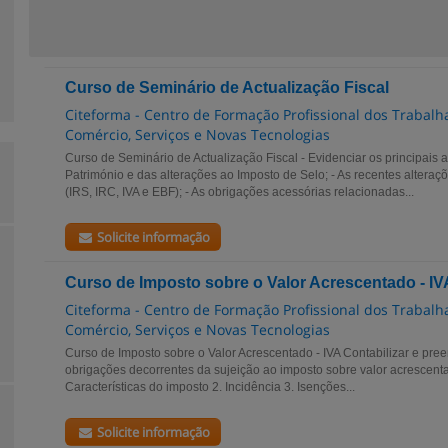
Curso de Seminário de Actualização Fiscal
Citeforma - Centro de Formação Profissional dos Trabalha
Comércio, Serviços e Novas Tecnologias
Curso de Seminário de Actualização Fiscal - Evidenciar os principais
Património e das alterações ao Imposto de Selo; - As recentes alteraçõ
(IRS, IRC, IVA e EBF); - As obrigações acessórias relacionadas...
Solicite informação
Curso de Imposto sobre o Valor Acrescentado - IV
Citeforma - Centro de Formação Profissional dos Trabalha
Comércio, Serviços e Novas Tecnologias
Curso de Imposto sobre o Valor Acrescentado - IVA Contabilizar e pre
obrigações decorrentes da sujeição ao imposto sobre valor acresc
Características do imposto 2. Incidência 3. Isenções...
Solicite informação