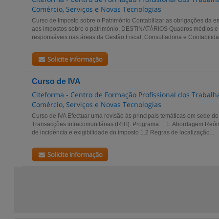
Comércio, Serviços e Novas Tecnologias
Curso de Imposto sobre o Património Contabilizar as obrigações da e
aos impostos sobre o património. DESTINATÁRIOS Quadros médios e s
responsáveis nas áreas da Gestão Fiscal, Consultadoria e Contabilidad
Solicite informação
Curso de IVA
Citeforma - Centro de Formação Profissional dos Trabalha
Comércio, Serviços e Novas Tecnologias
Curso de IVA Efectuar uma revisão às principais temáticas em sede de
Transacções intracomunitárias (RITI). Programa: 1. Abordagem Reór
de incidência e exigibilidade do imposto 1.2 Regras de localização...
Solicite informação