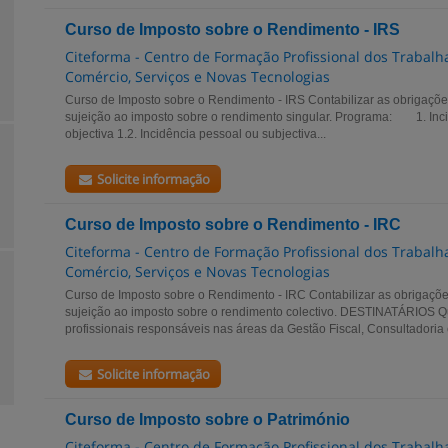
Curso de Imposto sobre o Rendimento - IRS
Citeforma - Centro de Formação Profissional dos Trabalha
Comércio, Serviços e Novas Tecnologias
Curso de Imposto sobre o Rendimento - IRS Contabilizar as obrigaçõ
sujeição ao imposto sobre o rendimento singular. Programa: 1. Incid
objectiva 1.2. Incidência pessoal ou subjectiva...
Solicite informação
Curso de Imposto sobre o Rendimento - IRC
Citeforma - Centro de Formação Profissional dos Trabalha
Comércio, Serviços e Novas Tecnologias
Curso de Imposto sobre o Rendimento - IRC Contabilizar as obrigaçõ
sujeição ao imposto sobre o rendimento colectivo. DESTINATÁRIOS Q
profissionais responsáveis nas áreas da Gestão Fiscal, Consultadoria e
Solicite informação
Curso de Imposto sobre o Património
Citeforma - Centro de Formação Profissional dos Trabalha