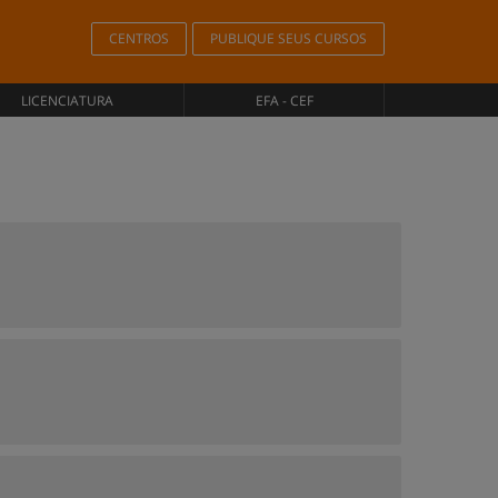
CENTROS
PUBLIQUE SEUS CURSOS
LICENCIATURA
EFA - CEF