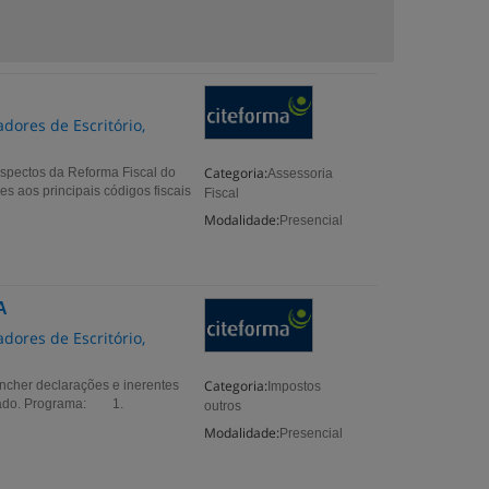
dores de Escritório,
Categoria:
 aspectos da Reforma Fiscal do
Assessoria
es aos principais códigos fiscais
Fiscal
Modalidade:
Presencial
A
dores de Escritório,
Categoria:
encher declarações e inerentes
Impostos
entado. Programa: 1.
outros
Modalidade:
Presencial