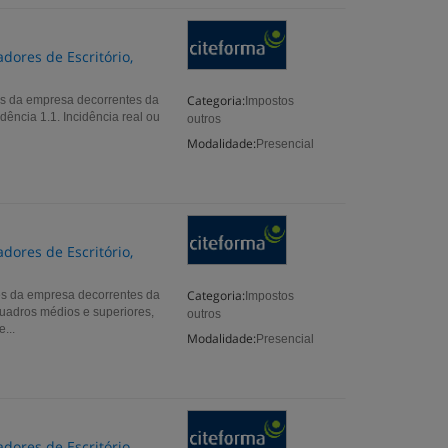
dores de Escritório,
Categoria:
es da empresa decorrentes da
Impostos
ência 1.1. Incidência real ou
outros
Modalidade:
Presencial
dores de Escritório,
Categoria:
es da empresa decorrentes da
Impostos
uadros médios e superiores,
outros
...
Modalidade:
Presencial
dores de Escritório,