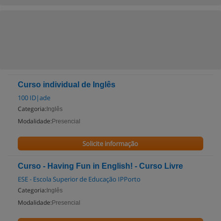
Curso individual de Inglês
100 ID|ade
Categoria:
Inglês
Modalidade:
Presencial
Solicite informação
Curso - Having Fun in English! - Curso Livre
ESE - Escola Superior de Educação IPPorto
Categoria:
Inglês
Modalidade:
Presencial