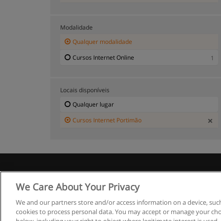
Modalidade
Qualquer modalidade
Cursos Internet Online
1
Locais disponíveis
Qualquer lugar
Cursos Internet Portimão
R
We Care About Your Privacy
We and our partners store and/or access information on a device, such
cookies to process personal data. You may accept or manage your choi