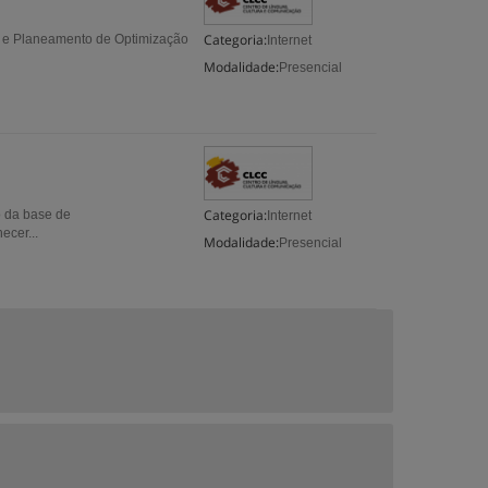
Categoria:
e Planeamento de Optimização
Internet
Modalidade:
Presencial
Categoria:
o da base de
Internet
cer...
Modalidade:
Presencial