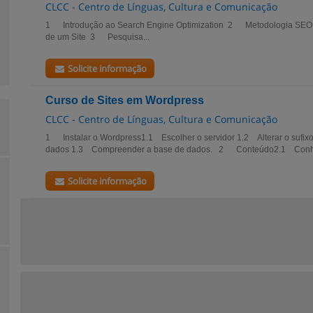
CLCC - Centro de Línguas, Cultura e Comunicação
1 Introdução ao Search Engine Optimization 2 Metodologia SEO 
de um Site 3 Pesquisa...
Solicite informação
Curso de Sites em Wordpress
CLCC - Centro de Línguas, Cultura e Comunicação
1 Instalar o Wordpress1.1 Escolher o servidor 1.2 Alterar o sufix
dados 1.3 Compreender a base de dados. 2 Conteúdo2.1 Conhe
Solicite informação