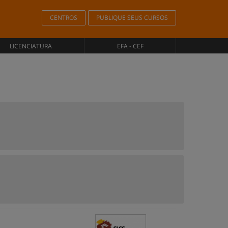
CENTROS
PUBLIQUE SEUS CURSOS
LICENCIATURA
EFA - CEF