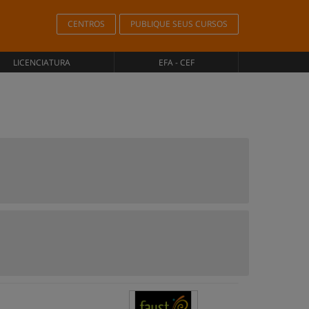
CENTROS
PUBLIQUE SEUS CURSOS
LICENCIATURA
EFA - CEF