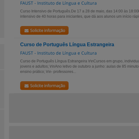
FAUST - Instituto de Língua e Cultura
Curso Intensivo de Português.De 17 a 28 de maio, das 14:00 às 18:00
intensivo de 40 horas para iniciantes, que dá aos alunos um início ráp
Solicite informação
Curso de Português Língua Estrangeira
FAUST - Instituto de Língua e Cultura
Curso de Português Língua Estrangeira \r\nCursos em grupo, individua
jovens e adultos; \r\nAno letivo de outubro a junho: aulas de 85 minut
ensino prático; \r\n- professores...
Solicite informação