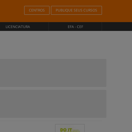
CENTROS
PUBLIQUE SEUS CURSOS
LICENCIATURA
EFA - CEF