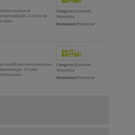
Categoria:
carreira na área do
Qualidade,
ras Apresentação. O Curso de
Segurança
 dotar...
Modalidade:
Presencial
Categoria:
es qualificados torna esta área
Qualidade,
 Apresentação. O Curso
Segurança
rofissionais...
Modalidade:
Presencial