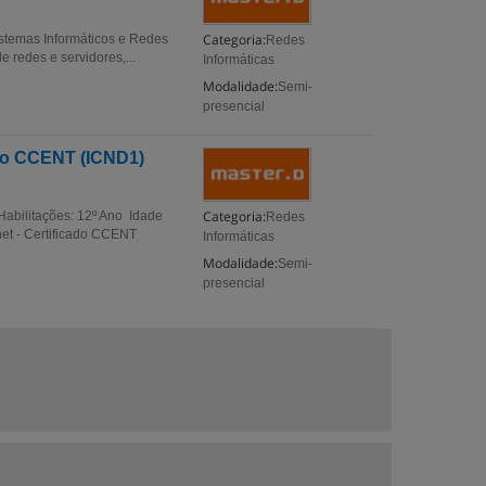
Categoria:
istemas Informáticos e Redes
Redes
e redes e servidores,...
Informáticas
Modalidade:
Semi-
presencial
cado CCENT (ICND1)
Categoria:
Habilitações: 12º Ano Idade
Redes
net - Certificado CCENT
Informáticas
Modalidade:
Semi-
presencial