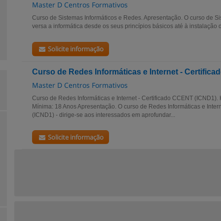
Master D Centros Formativos
Curso de Sistemas Informáticos e Redes. Apresentação. O curso de S
versa a informática desde os seus princípios básicos até à instalação d
Solicite informação
Curso de Redes Informáticas e Internet - Certifi
Master D Centros Formativos
Curso de Redes Informáticas e Internet - Certificado CCENT (ICND1). 
Mínima: 18 Anos Apresentação. O curso de Redes Informáticas e Inter
(ICND1) - dirige-se aos interessados em aprofundar...
Solicite informação