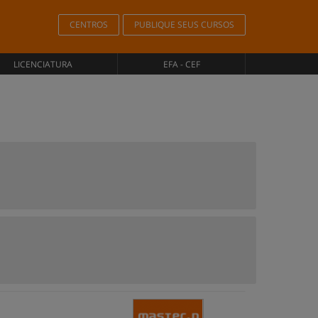
CENTROS
PUBLIQUE SEUS CURSOS
LICENCIATURA
EFA - CEF