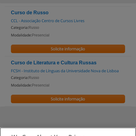
Curso de Russo
CCL - Associação Centro de Cursos Livres
Categoria:
Russo
Modalidade:
Presencial
Solicite informação
Curso de Literatura e Cultura Russas
FCSH - Instituto de Línguas da Universidade Nova de Lisboa
Categoria:
Russo
Modalidade:
Presencial
Solicite informação