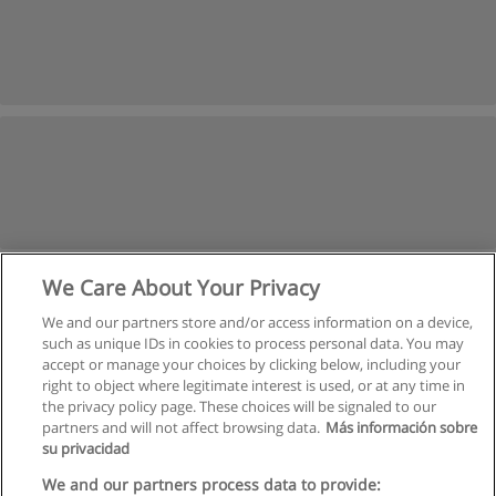
We Care About Your Privacy
We and our partners store and/or access information on a device,
such as unique IDs in cookies to process personal data. You may
accept or manage your choices by clicking below, including your
right to object where legitimate interest is used, or at any time in
the privacy policy page. These choices will be signaled to our
partners and will not affect browsing data.
Más información sobre
su privacidad
Regras de uso
We and our partners process data to provide: