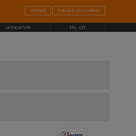
CENTROS
PUBLIQUE SEUS CURSOS
LICENCIATURA
EFA - CEF