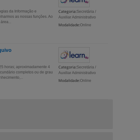
Categoria:
gias da Informação e
Secretária /
harmos as nossas funções. Ao
Auxiliar Administrativo
área...
Modalidade:
Online
quivo
Categoria:
horas; aproximadamente 4
Secretária /
undário completos ou de grau
Auxiliar Administrativo
hecimento,...
Modalidade:
Online