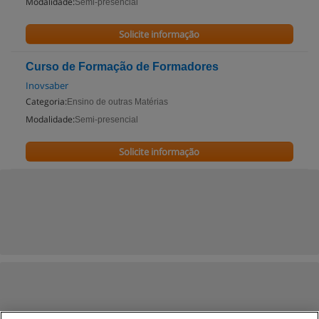
Modalidade:
Semi-presencial
Solicite informação
Curso de Formação de Formadores
Inovsaber
Categoria:
Ensino de outras Matérias
Modalidade:
Semi-presencial
Solicite informação