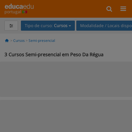
portugal
Tipo de curso:
Cursos
Modalidade / Locais dispo
Cursos
Semi-presencial
3
Cursos Semi-presencial em Peso Da Régua