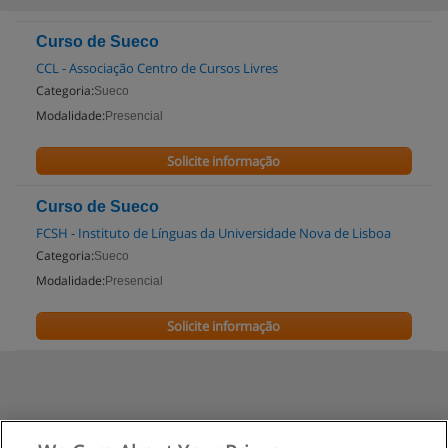
Curso de Sueco
CCL - Associação Centro de Cursos Livres
Categoria:
Sueco
Modalidade:
Presencial
Solicite informação
Curso de Sueco
FCSH - Instituto de Línguas da Universidade Nova de Lisboa
Categoria:
Sueco
Modalidade:
Presencial
Solicite informação