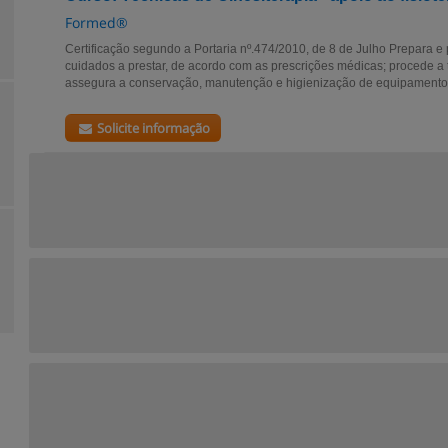
Formed®
Certificação segundo a Portaria nº.474/2010, de 8 de Julho Prepara e 
cuidados a prestar, de acordo com as prescrições médicas; procede a 
assegura a conservação, manutenção e higienização de equipamentos
Solicite informação