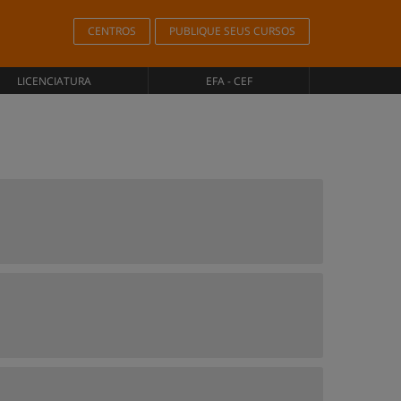
CENTROS
PUBLIQUE SEUS CURSOS
LICENCIATURA
EFA - CEF