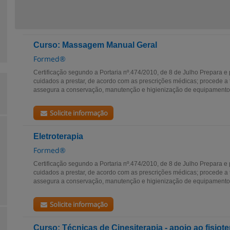
Curso: Massagem Manual Geral
Formed®
Certificação segundo a Portaria nº.474/2010, de 8 de Julho Prepara e 
cuidados a prestar, de acordo com as prescrições médicas; procede a 
assegura a conservação, manutenção e higienização de equipamentos
Solicite informação
Eletroterapia
Formed®
Certificação segundo a Portaria nº.474/2010, de 8 de Julho Prepara e 
cuidados a prestar, de acordo com as prescrições médicas; procede a 
assegura a conservação, manutenção e higienização de equipamentos
Solicite informação
Curso: Técnicas de Cinesiterapia - apoio ao fisiot