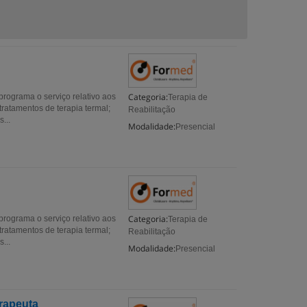
Categoria:
programa o serviço relativo aos
Terapia de
tratamentos de terapia termal;
Reabilitação
...
Modalidade:
Presencial
Categoria:
programa o serviço relativo aos
Terapia de
tratamentos de terapia termal;
Reabilitação
...
Modalidade:
Presencial
erapeuta