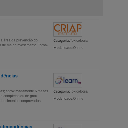
Categoria:
, a área da prevenção do
Toxicologia
 de maior investimento. Torna-
Modalidade:
Online
ndências
Categoria:
as; aproximadamente 6 meses
Toxicologia
o completos ou de grau
Modalidade:
Online
onhecimento, comprovados...
codependências