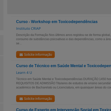
Curso - Workshop em Toxicodependências
Instituto CRIAP
Descrição da Formação Nos últimos anos registou-se de forma global
consumo de substâncias psicoativas e das dependências, como a área
se...
Solicite informação
Curso de Técnico em Saúde Mental e Toxicodepe
Learn 4 U
Técnico em Saúde Mental e Toxicodependências DURAÇÃO 1450 hor
REQUISITOS DE ADMISSÃO Titulares de estudos de ensino secundári
académico de Bacharelato ou Licenciatura, em quaisquer áreas do c
Solicite informação
Curso de Experto em Intervenção Social em Toxi