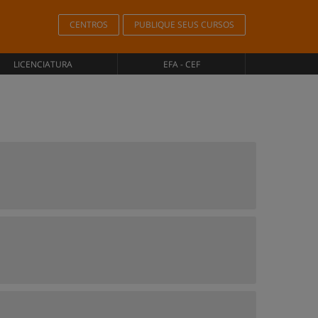
CENTROS
PUBLIQUE SEUS CURSOS
LICENCIATURA
EFA - CEF