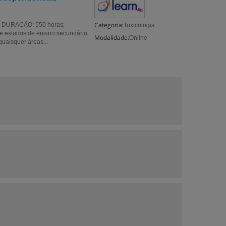
Categoria:
DURAÇÃO: 550 horas;
Toxicologia
 estudos de ensino secundário
Modalidade:
Online
uaisquer áreas...