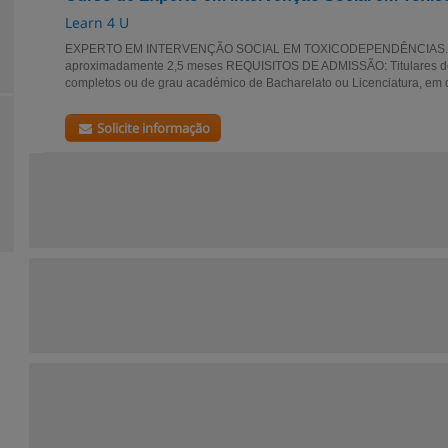
Learn 4 U
EXPERTO EM INTERVENÇÃO SOCIAL EM TOXICODEPENDÊNCIAS. 
aproximadamente 2,5 meses REQUISITOS DE ADMISSÃO: Titulares de
completos ou de grau académico de Bacharelato ou Licenciatura, em q
Solicite informação