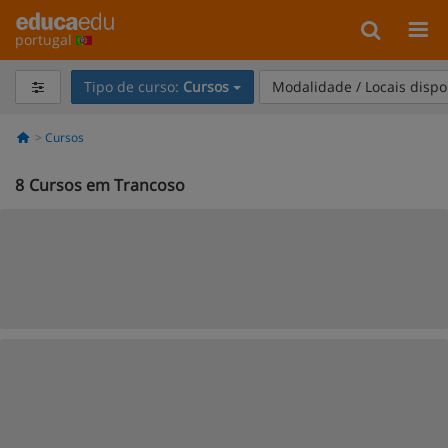
portugal
Tipo de curso:
Cursos
Modalidade / Locais dispo
Cursos
8
Cursos em Trancoso