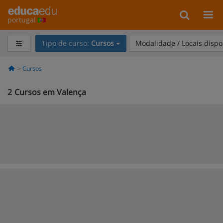
portugal
Tipo de curso:
Cursos
Modalidade / Locais dispo
Cursos
2
Cursos em Valença