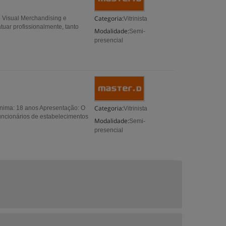
Categoria:
e Visual Merchandising e
Vitrinista
uar profissionalmente, tanto
Modalidade:
Semi-
presencial
Categoria:
ínima: 18 anos Apresentação: O
Vitrinista
funcionários de estabelecimentos
Modalidade:
Semi-
presencial