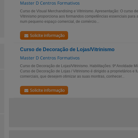
Master D Centros Formativos
Curso de Visual Merchandising e Vitrinismo. Apresentação: O curso d
Vitrinismo proporciona aos formandos competências essenciais para at
num pequeno espaço comercial, de comércio...
Solicite informação
Curso de Decoração de Lojas/Vitrinismo
Master D Centros Formativos
Curso de Decoração de Lojas/Vitrinismo. Habilitações: 9º AnoIdade M
Curso de Decoração de Lojas / Vitrinismo é dirigido a proprietários e 
comerciais, que desejem otimizar as suas montras, conhecer...
Solicite informação