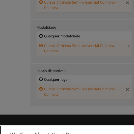
Cursos Vitrinista Semi-presencial Coimbra -
Coimbra
Modalidade
Qualquer modalidade
Cursos Vitrinista Semi-presencial Coimbra -
2
Coimbra
Locais disponíveis
Qualquer lugar
Cursos Vitrinista Semi-presencial Coimbra -
Coimbra
R