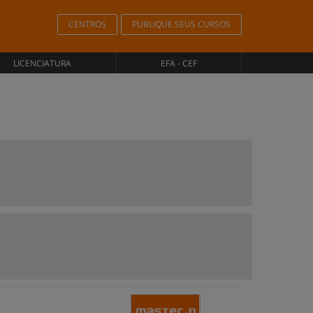
CENTROS
PUBLIQUE SEUS CURSOS
LICENCIATURA
EFA - CEF