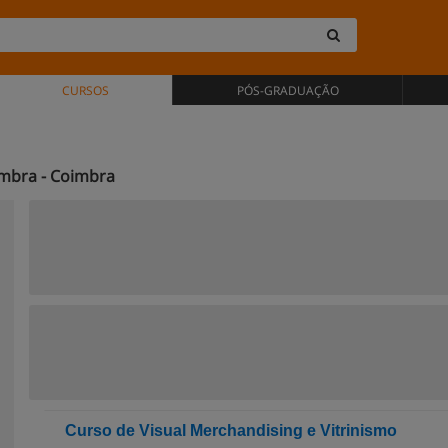
CURSOS
PÓS-GRADUAÇÃO
imbra - Coimbra
Curso de Visual Merchandising e Vitrinismo