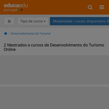
portugal
Tipo de curso
Modalidade / Locais disponíveis:
O
Desenvolvimento do Turismo
2
Mestrados e cursos de Desenvolvimento do Turismo
Online