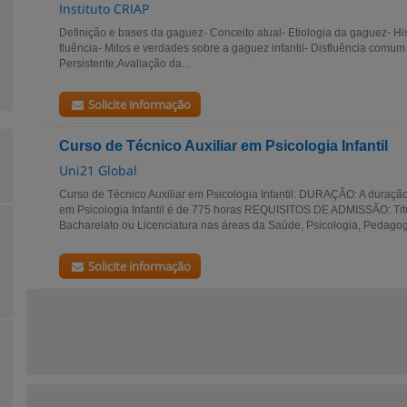
Instituto CRIAP
Definição e bases da gaguez- Conceito atual- Etiologia da gaguez- Hi
fluência- Mitos e verdades sobre a gaguez infantil- Disfluência com
Persistente;Avaliação da...
Solicite informação
Curso de Técnico Auxiliar em Psicologia Infantil
Uni21 Global
Curso de Técnico Auxiliar em Psicologia Infantil: DURAÇÃO: A duração
em Psicologia Infantil é de 775 horas REQUISITOS DE ADMISSÃO: Tit
Bacharelato ou Licenciatura nas áreas da Saúde, Psicologia, Pedagogi
Solicite informação