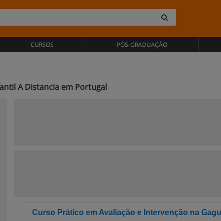
CURSOS
PÓS-GRADUAÇÃO
ntil A Distancia em Portugal
Curso Prático em Avaliação e Intervenção na Gague