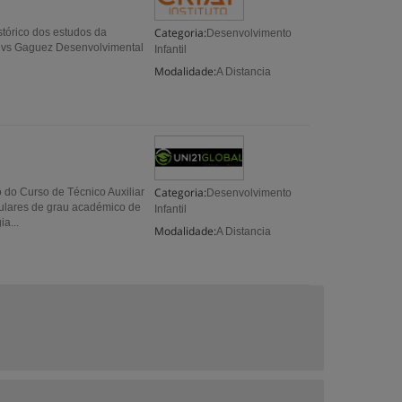
Categoria:
stórico dos estudos da
Desenvolvimento
um vs Gaguez Desenvolvimental
Infantil
Modalidade:
A Distancia
Categoria:
 do Curso de Técnico Auxiliar
Desenvolvimento
ulares de grau académico de
Infantil
a...
Modalidade:
A Distancia