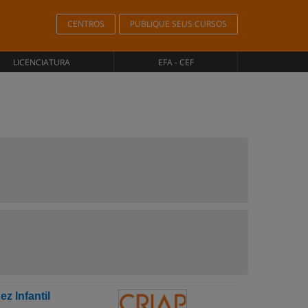
CENTROS
PUBLIQUE SEUS CURSOS
LICENCIATURA
EFA - CEF
z Infantil