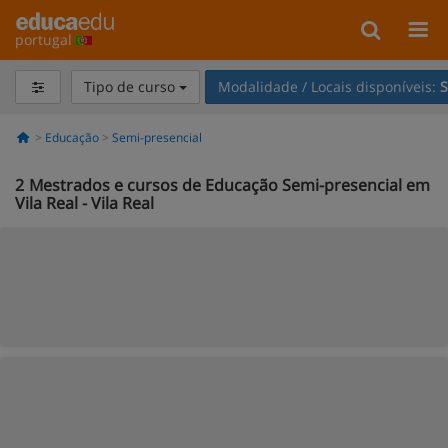
portugal
Tipo de curso
Modalidade / Locais disponíveis:
S
Educação
Semi-presencial
2
Mestrados e cursos de Educação Semi-presencial em
Vila Real - Vila Real