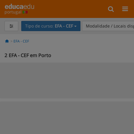
portugal
Tipo de curso:
EFA - CEF
Modalidade / Locais di
EFA - CEF
2
EFA - CEF em Porto